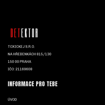
TOXICKEJ S.R.O.
NA HŘEBENKÁCH 815/130
150 00 PRAHA
IČO: 21169608
INFORMACE PRO TEBE
ÚVOD