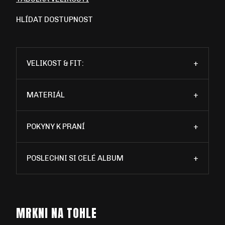
HLÍDAT DOSTUPNOST
VELIKOST & FIT:
+
MATERIÁL
+
POKYNY K PRANÍ
+
POSLECHNI SI CELÉ ALBUM
+