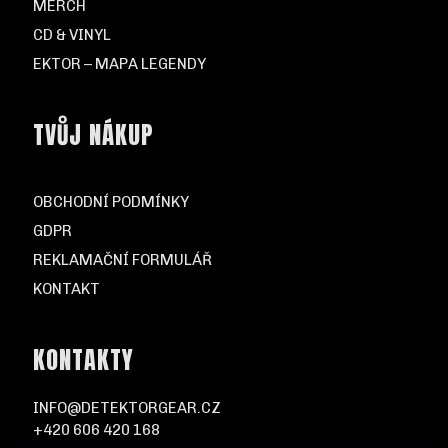
MERCH
CD & VINYL
EKTOR – MAPA LEGENDY
TVŮJ NÁKUP
OBCHODNÍ PODMÍNKY
GDPR
REKLAMAČNÍ FORMULÁŘ
KONTAKT
KONTAKTY
INFO@DETEKTORGEAR.CZ
+420 606 420 168