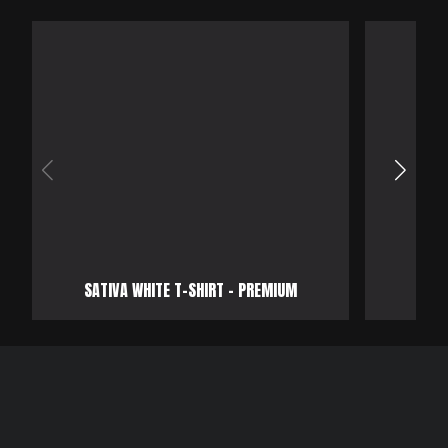
SATIVA WHITE T-SHIRT - PREMIUM
SATI