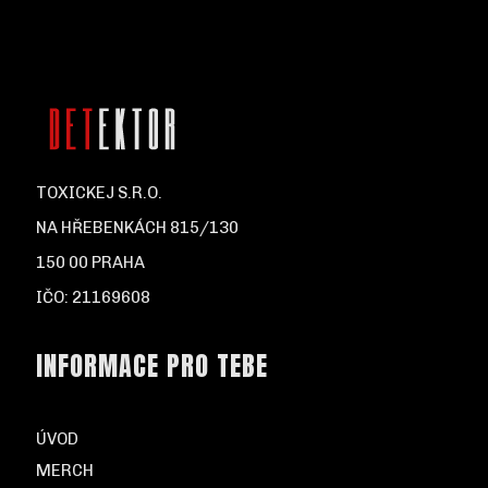
TOXICKEJ S.R.O.
NA HŘEBENKÁCH 815/130
150 00 PRAHA
IČO: 21169608
INFORMACE PRO TEBE
ÚVOD
MERCH