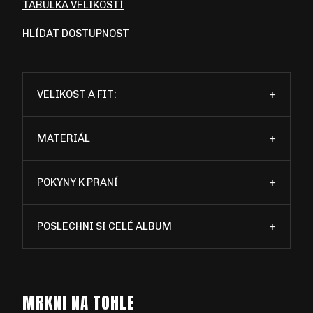
TABULKA VELIKOSTÍ
HLÍDAT DOSTUPNOST
VELIKOST A FIT:
+
MATERIÁL
+
POKYNY K PRANÍ
+
POSLECHNI SI CELÉ ALBUM
+