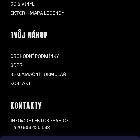
CD & VINYL
EKTOR – MAPA LEGENDY
TVŮJ NÁKUP
OBCHODNÍ PODMÍNKY
GDPR
REKLAMAČNÍ FORMULÁŘ
KONTAKT
KONTAKTY
INFO@DETEKTORGEAR.CZ
+420 606 420 168