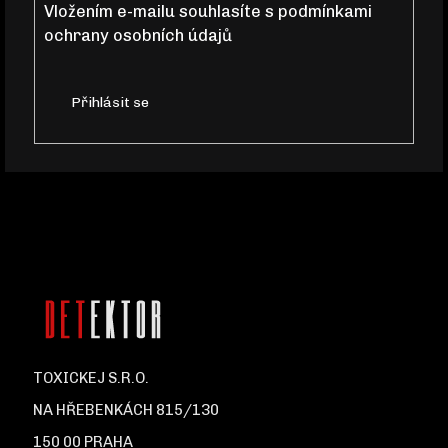
Vložením e-mailu souhlasíte s
podmínkami
ochrany osobních údajů
Í
Přihlásit se
TOXICKEJ S.R.O.
NA HŘEBENKÁCH 815/130
150 00 PRAHA