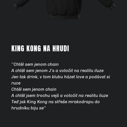
KING KONG NA HRUDI
''Chtěl sem jenom chain
A chtěl sem jenom J's a votočit na realitu iluze
Jen tak drink, v tom klubu házet love a podávat si
ruce
Chtěl sem jenom chain
A chtěl jsem trochu vejš a votočit na realitu iluze
Teď jak King Kong na střeše mrakodrapu do
hrudníku biju se''