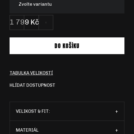
Zvolte variantu
1 799 Kč
Měrná
cena:
DO KOŠÍKU
TABULKA VELIKOSTÍ
HLÍDAT DOSTUPNOST
VELIKOST & FIT:
+
MATERIÁL
+