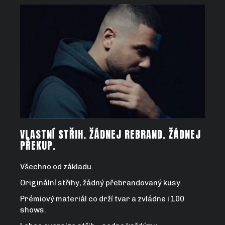
VLASTNÍ STŘIH. ŽÁDNEJ REBRAND. ŽÁDNEJ
PŘEKUP.
Všechno od základu.
Originální střihy, žádný přebrandovaný kusy.
Prémiový materiál co drží tvar a zvládne i 100
shows.