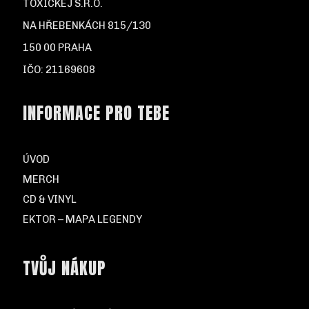
TOXICKEJ S.R.O.
NA HŘEBENKÁCH 815/130
150 00 PRAHA
IČO: 21169608
INFORMACE PRO TEBE
ÚVOD
MERCH
CD & VINYL
EKTOR – MAPA LEGENDY
TVŮJ NÁKUP