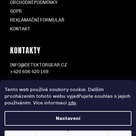
OBCHODNÍ PODMÍNKY
GDPR
REKLAMAČNÍ FORMULÁŘ
KONTAKT
KONTAKTY
INFO@DETEKTORGEAR.CZ
+420 606 420 168
Tento web používá soubory cookie. Dalším
procházením tohoto webu vyjadřujete souhlas s jejich
používáním. Více informací
zde
.
Nastavení
Vytvořil Shoptet