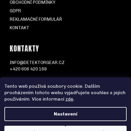
OBCHODNÍ PODMÍNKY
GDPR
REKLAMAČNÍ FORMULÁŘ
KONTAKT
KONTAKTY
INFO@DETEKTORGEAR.CZ
+420 606 420 168
Tento web používá soubory cookie. Dalším
procházením tohoto webu vyjadřujete souhlas s jejich
používáním. Více informací
zde
.
Nastavení
Vytvořil Shoptet