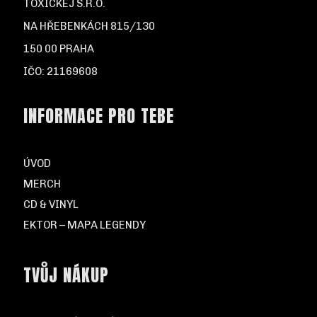
TOXICKEJ S.R.O.
NA HŘEBENKÁCH 815/130
150 00 PRAHA
IČO: 21169608
INFORMACE PRO TEBE
ÚVOD
MERCH
CD & VINYL
EKTOR – MAPA LEGENDY
TVŮJ NÁKUP