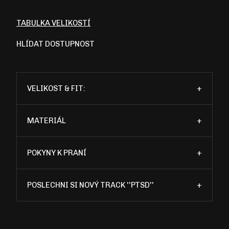
TABULKA VELIKOSTÍ
HLÍDAT DOSTUPNOST
VELIKOST & FIT:
+
MATERIÁL
+
POKYNY K PRANÍ
+
POSLECHNI SI NOVÝ TRACK ''PTSD''
+