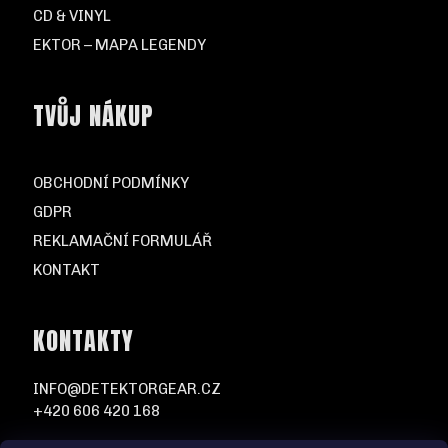
CD & VINYL
EKTOR – MAPA LEGENDY
TVŮJ NÁKUP
OBCHODNÍ PODMÍNKY
GDPR
REKLAMAČNÍ FORMULÁŘ
KONTAKT
KONTAKTY
INFO@DETEKTORGEAR.CZ
+420 606 420 168