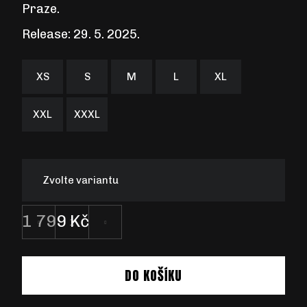
Praze.
Release: 29. 5. 2025.
XS
S
M
L
XL
XXL
XXXL
Zvolte variantu
1 799 Kč
Měrná
cena:
DO KOŠÍKU