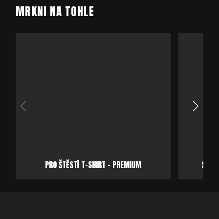
PRO ŠTĚSTÍ T-SHIRT - PREMIUM
SAMO