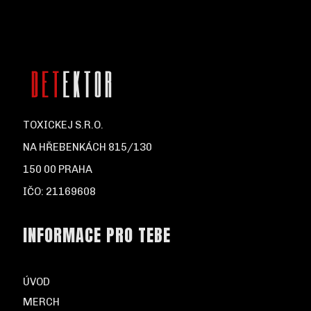
TOXICKEJ S.R.O.
NA HŘEBENKÁCH 815/130
150 00 PRAHA
IČO: 21169608
INFORMACE PRO TEBE
ÚVOD
MERCH