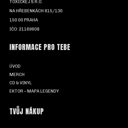
TOXICKEJ S.R.O.
NA HŘEBENKÁCH 815/130
150 00 PRAHA
IČO: 21169608
INFORMACE PRO TEBE
ÚVOD
MERCH
CD & VINYL
EKTOR – MAPA LEGENDY
TVŮJ NÁKUP