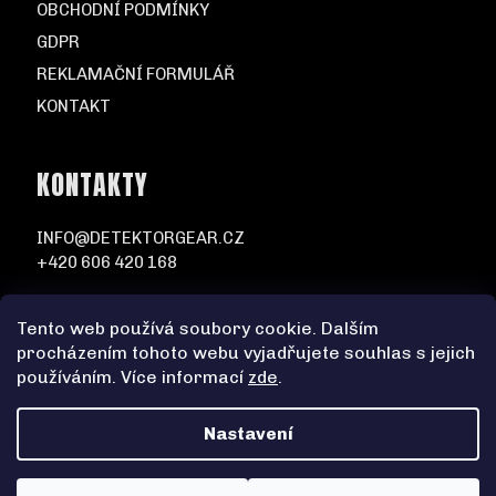
OBCHODNÍ PODMÍNKY
GDPR
REKLAMAČNÍ FORMULÁŘ
KONTAKT
KONTAKTY
INFO@DETEKTORGEAR.CZ
+420 606 420 168
Tento web používá soubory cookie. Dalším
procházením tohoto webu vyjadřujete souhlas s jejich
používáním. Více informací
zde
.
Nastavení
Vytvořil Shoptet