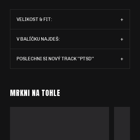
VELIKOST & FIT:
+
V BALÍČKU NAJDEŠ:
+
POSLECHNI SI NOVÝ TRACK ''PTSD''
+