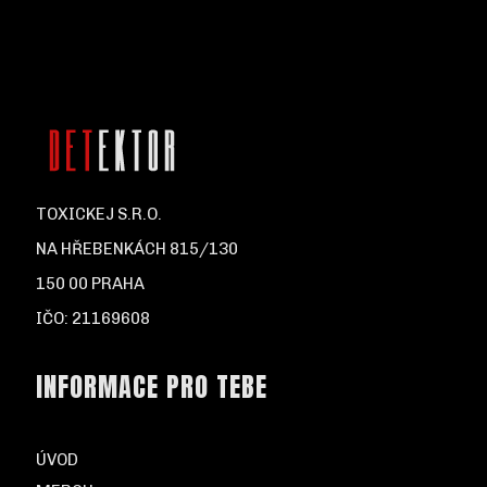
TOXICKEJ S.R.O.
NA HŘEBENKÁCH 815/130
150 00 PRAHA
IČO: 21169608
INFORMACE PRO TEBE
ÚVOD