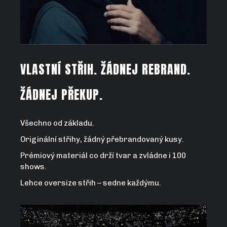
VLASTNÍ STŘIH. ŽÁDNEJ REBRAND.
ŽÁDNEJ PŘEKUP.
Všechno od základu.
Originální střihy, žádný přebrandovaný kusy.
Prémiový materiál co drží tvar a zvládne i 100
shows.
Lehce oversize střih – sedne každýmu.