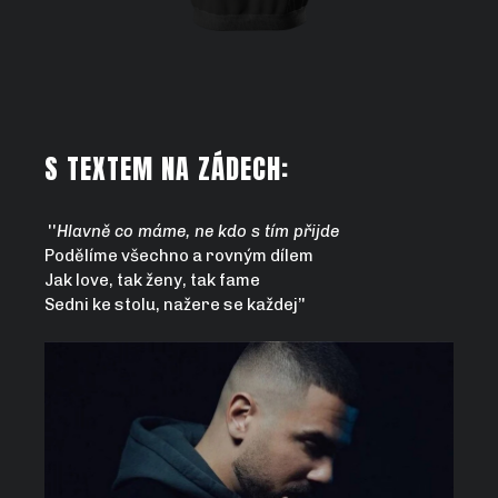
S TEXTEM NA ZÁDECH:
''
Hlavně co máme, ne kdo s tím přijde
Podělíme všechno a rovným dílem
Jak love, tak ženy, tak fame
Sedni ke stolu, nažere se každej’'