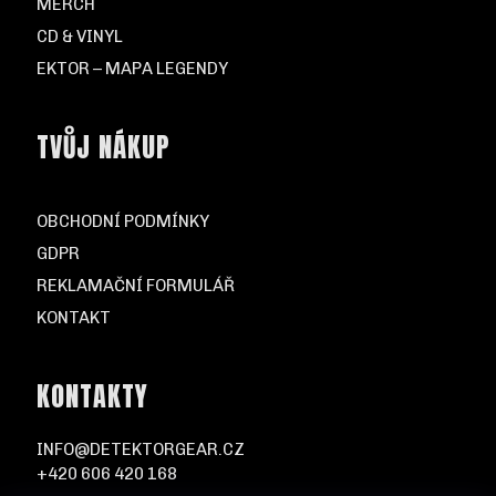
MERCH
CD & VINYL
EKTOR – MAPA LEGENDY
TVŮJ NÁKUP
OBCHODNÍ PODMÍNKY
GDPR
REKLAMAČNÍ FORMULÁŘ
KONTAKT
KONTAKTY
INFO@DETEKTORGEAR.CZ
+420 606 420 168