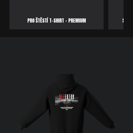
PRO ŠTĚSTÍ T-SHIRT - PREMIUM
SAMO