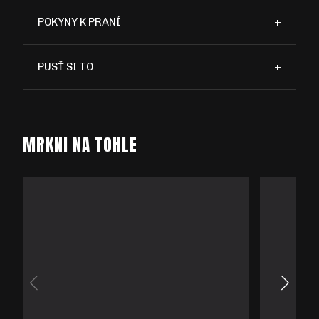
POKYNY K PRANÍ
+
PUSŤ SI TO
+