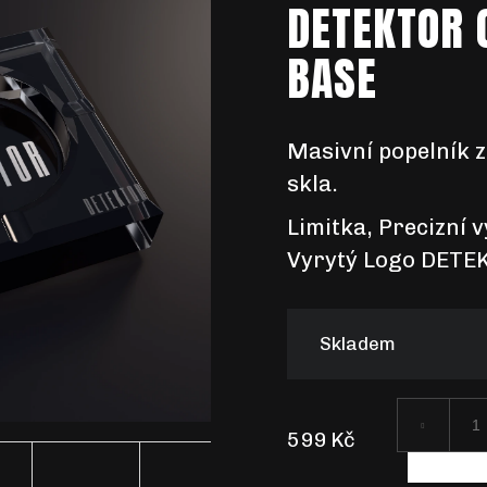
DETEKTOR 
BASE
Masivní popelník 
skla
.
Limitka, Precizní v
Vyrytý Logo DETE
Skladem
599 Kč
Měrná