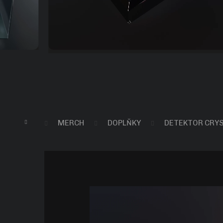
Domů
MERCH
DOPLŇKY
DETEKTOR CRYS