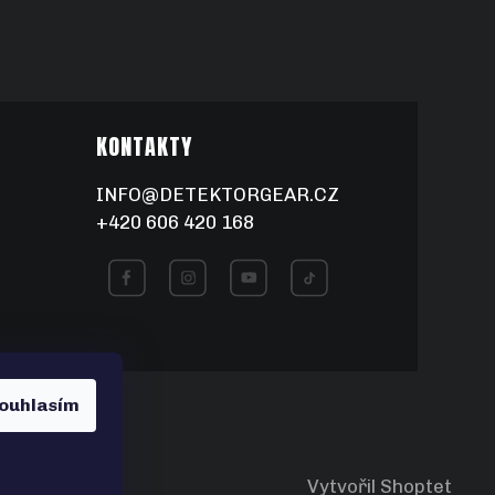
KONTAKTY
INFO@DETEKTORGEAR.CZ
+420 606 420 168
ouhlasím
Vytvořil Shoptet