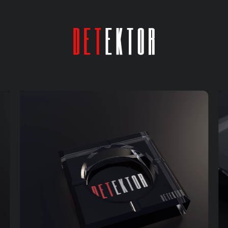
CO CHCEŠ NAJÍT?