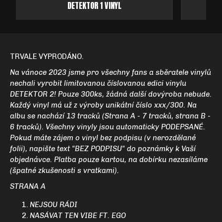
DETEKTOR 1 VINYL
TRVALE VYPRODÁNO.
Na vánoce 2023 jsme pro všechny fans a sběratele vinylů
nechali vyrobit limitovanou číslovanou edici vinylu
DETEKTOR 2! Pouze 300ks, žádná další dovýroba nebude.
Každý vinyl má už z výroby unikátní číslo xxx/300. Na
albu se nachází 13 tracků (Strana A - 7 tracků, strana B -
6 tracků). Všechny vinyly jsou automaticky PODEPSANÉ.
Pokud máte zájem o vinyl bez podpisu (v nerozdělané
folii), napište text "BEZ PODPISU" do poznámky k Vaší
objednávce. Platba pouze kartou, na dobírku nezasíláme
(špatné zkušenosti s vratkami).
STRANA A
NEJSOU RÁDI
NASÁVAT TEN VIBE FT. EGO