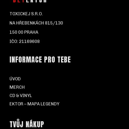
TOXICKEJ S.R.O.
NA HŘEBENKÁCH 815/130
150 00 PRAHA
IČO: 21169608
INFORMACE PRO TEBE
ÚVOD
MERCH
CD & VINYL
EKTOR – MAPA LEGENDY
TVŮJ NÁKUP