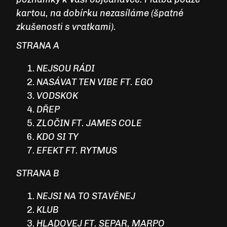
kartou, na dobírku nezasíláme (špatné
zkušenosti s vratkami).
STRANA A
NEJSOU RÁDI
NASÁVAT TEN VIBE FT. EGO
VODSKOK
DŘEP
ZLOČIN FT. JAMES COLE
KDO SI TY
EFEKT FT. RYTMUS
STRANA B
NEJSI NA TO STAVĚNEJ
KLUB
HLADOVEJ FT. SEPAR, MARPO