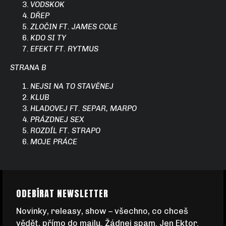
VODSKOK
DŘEP
ZLOČIN FT. JAMES COLE
KDO SI TY
EFEKT FT. RYTMUS
STRANA B
NEJSI NA TO STAVĚNEJ
KLUB
HLADOVEJ FT. SEPAR, MARPO
PRÁZDNEJ SEX
ROZDÍL FT. STRAPO
MOJE PRÁCE
Z
ODEBÍRAT NEWSLETTER
Á
Novinky, releasy, show – všechno, co chceš
vědět, přímo do mailu. Žádnej spam. Jen Ektor.