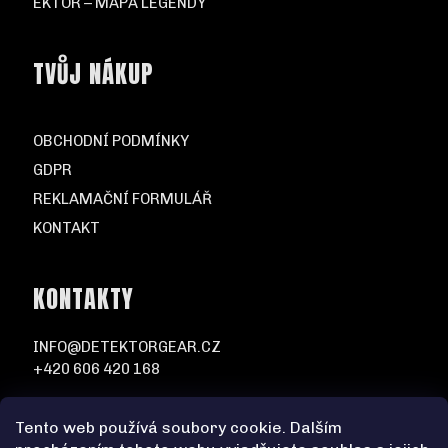
EKTOR – MAPA LEGENDY
TVŮJ NÁKUP
OBCHODNÍ PODMÍNKY
GDPR
REKLAMAČNÍ FORMULÁŘ
KONTAKT
KONTAKTY
INFO@DETEKTORGEAR.CZ
+420 606 420 168
Tento web používá soubory cookie. Dalším