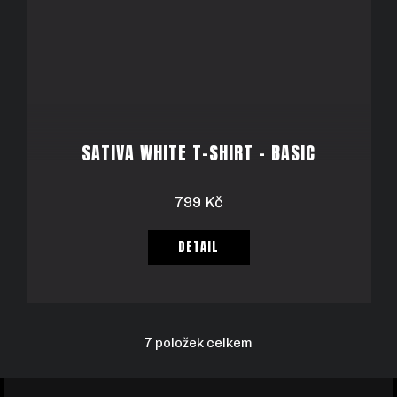
SATIVA WHITE T-SHIRT - BASIC
799 Kč
DETAIL
7
položek celkem
O
V
L