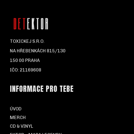
TOXICKEJ S.R.O.
NA HŘEBENKÁCH 815/130
150 00 PRAHA
IČO: 21169608
INFORMACE PRO TEBE
ÚVOD
MERCH
CD & VINYL